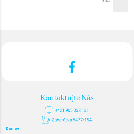
O nás
Kontaktujte Nás
+421 905 332 131
Záhorácka 5477/15A
Domov