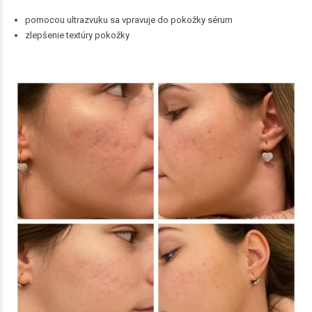
pomocou ultrazvuku sa vpravuje do pokožky sérum
zlepšenie textúry pokožky