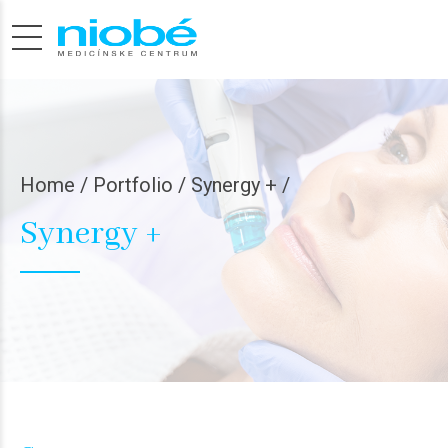
Home
Portfolio / Synergy + /
Synergy +